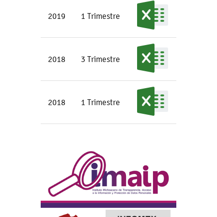
2019
1 Trimestre
2018
3 Trimestre
2018
1 Trimestre