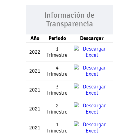
Información de
Transparencia
Año
Periodo
Descargar
1
2022
Trimestre
4
2021
Trimestre
3
2021
Trimestre
2
2021
Trimestre
1
2021
Trimestre