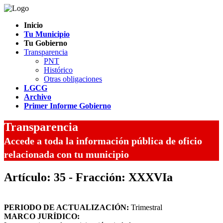
Inicio
Tu Municipio
Tu Gobierno
Transparencia
PNT
Histórico
Otras obligaciones
LGCG
Archivo
Primer Informe Gobierno
Transparencia
Accede a toda la información pública de oficio
relacionada con tu municipio
Artículo: 35 - Fracción: XXXVIa
PERIODO DE ACTUALIZACIÓN:
Trimestral
MARCO JURÍDICO: