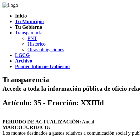
Inicio
Tu Municipio
Tu Gobierno
Transparencia
PNT
Histórico
Otras obligaciones
LGCG
Archivo
Primer Informe Gobierno
Transparencia
Accede a toda la información pública de oficio rel
Artículo: 35 - Fracción: XXIIId
PERIODO DE ACTUALIZACIÓN:
Anual
MARCO JURÍDICO:
Los montos destinados a gastos relativos a comunicación social y pub