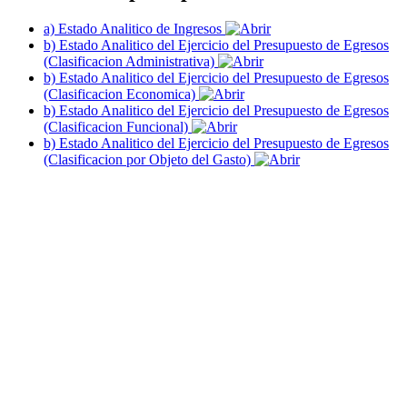
a) Estado Analitico de Ingresos
b) Estado Analitico del Ejercicio del Presupuesto de Egresos
(Clasificacion Administrativa)
b) Estado Analitico del Ejercicio del Presupuesto de Egresos
(Clasificacion Economica)
b) Estado Analitico del Ejercicio del Presupuesto de Egresos
(Clasificacion Funcional)
b) Estado Analitico del Ejercicio del Presupuesto de Egresos
(Clasificacion por Objeto del Gasto)