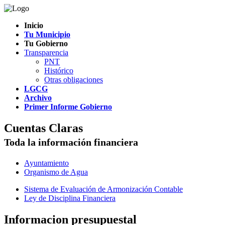
Inicio
Tu Municipio
Tu Gobierno
Transparencia
PNT
Histórico
Otras obligaciones
LGCG
Archivo
Primer Informe Gobierno
Cuentas Claras
Toda la información financiera
Ayuntamiento
Organismo de Agua
Sistema de Evaluación de Armonización Contable
Ley de Disciplina Financiera
Informacion presupuestal