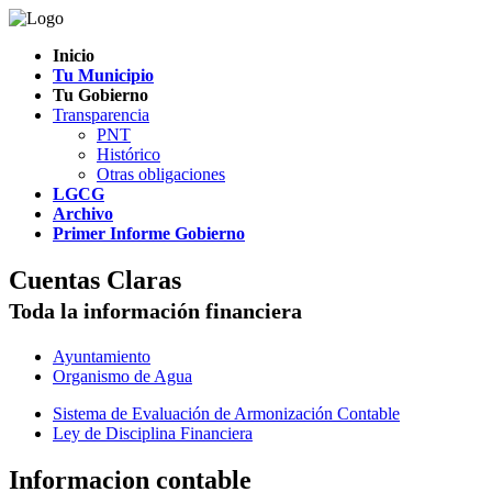
Inicio
Tu Municipio
Tu Gobierno
Transparencia
PNT
Histórico
Otras obligaciones
LGCG
Archivo
Primer Informe Gobierno
Cuentas Claras
Toda la información financiera
Ayuntamiento
Organismo de Agua
Sistema de Evaluación de Armonización Contable
Ley de Disciplina Financiera
Informacion contable