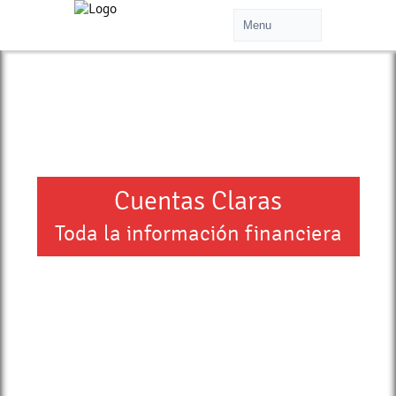
Cuentas Claras
Toda la información financiera