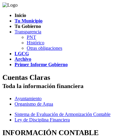
Inicio
Tu Municipio
Tu Gobierno
Transparencia
PNT
Histórico
Otras obligaciones
LGCG
Archivo
Primer Informe Gobierno
Cuentas Claras
Toda la información financiera
Ayuntamiento
Organismo de Agua
Sistema de Evaluación de Armonización Contable
Ley de Disciplina Financiera
INFORMACIÓN CONTABLE