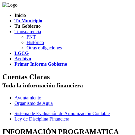
Inicio
Tu Municipio
Tu Gobierno
Transparencia
PNT
Histórico
Otras obligaciones
LGCG
Archivo
Primer Informe Gobierno
Cuentas Claras
Toda la información financiera
Ayuntamiento
Organismo de Agua
Sistema de Evaluación de Armonización Contable
Ley de Disciplina Financiera
INFORMACIÓN PROGRAMATICA