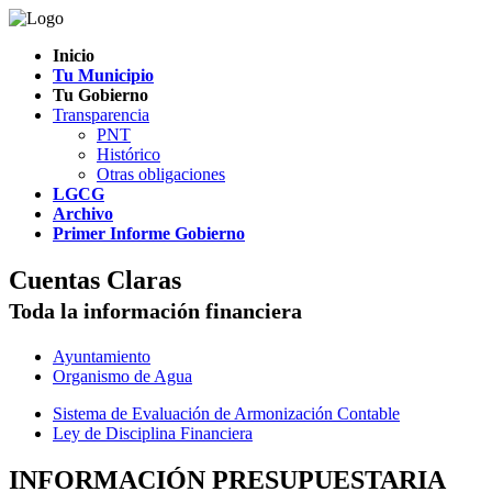
Inicio
Tu Municipio
Tu Gobierno
Transparencia
PNT
Histórico
Otras obligaciones
LGCG
Archivo
Primer Informe Gobierno
Cuentas Claras
Toda la información financiera
Ayuntamiento
Organismo de Agua
Sistema de Evaluación de Armonización Contable
Ley de Disciplina Financiera
INFORMACIÓN PRESUPUESTARIA