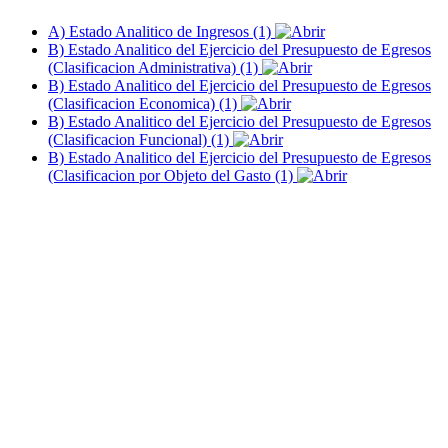
A) Estado Analitico de Ingresos (1)
B) Estado Analitico del Ejercicio del Presupuesto de Egresos
(Clasificacion Administrativa) (1)
B) Estado Analitico del Ejercicio del Presupuesto de Egresos
(Clasificacion Economica) (1)
B) Estado Analitico del Ejercicio del Presupuesto de Egresos
(Clasificacion Funcional) (1)
B) Estado Analitico del Ejercicio del Presupuesto de Egresos
(Clasificacion por Objeto del Gasto (1)